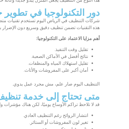
هذا النوع من التنظيف يجعل المنزل يبدو جديدا وكأنه خ
دور التكنولوجيا في تطوير
شركات التنظيف في الرياض اليوم تستخدم تقنيات متطور
هذه التقنيات تضمن تنظيف دقيق وسريع دون الإضرار ب
أهم مزايا الاعتماد على التكنولوجيا:
تقليل وقت التنفيذ.
نتائج أفضل في الأماكن الصعبة.
تقليل استهلاك المياه والمنظفات.
أمان أكبر على المفروشات والأثاث.
التنظيف اليوم صار علم، مش مجرد عمل يدوي.
متى تحتاج إلى خدمة تنظيف
قد لا تلاحظ تراكم الأوساخ يوميًا، لكن هناك مؤشرات 
انتشار الروائح رغم التنظيف العادي.
تغير لون المفروشات أو الستائر.