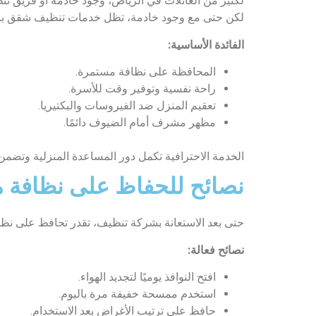
لكثير من العائلات في الرياض، وجود خادمة أو فريق تن
لكن حتى مع وجود خادمة، تظل خدمات تنظيف شقق بالر
الفائدة الأساسية:
المحافظة على نظافة مستمرة.
راحة نفسية وتوفير وقت للأسرة.
تعقيم المنزل ضد الفيروسات والبكتيريا.
مظهر مشرف أمام الضيوف دائمًا.
الخدمة الاحترافية تكمل دور المساعدة المنزلية وتضمن نت
نصائح للحفاظ على نظافة م
حتى بعد الاستعانة بشركة تنظيف، تقدر تحافظ على نظا
نصائح فعالة:
افتح النوافذ يوميًا لتجديد الهواء.
استخدم ممسحة خفيفة مرة باليوم.
حافظ على ترتيب الأغراض بعد الاستخدام.