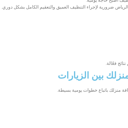
ظيف أصبح حاجة يومية.
ياض ضرورية لإجراء التنظيف العميق والتعقيم الكامل بشكل دوري.
ائج فعّالة.
نزلك بين الزيارات
فة منزلك باتباع خطوات يومية بسيطة.