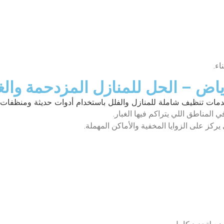
اء.
ياض – الحل للمنازل المزدحمة والغب
لمناطق اللي يتراكم فيها الغبار.
يركز على الزوايا المخفية والأماكن المهملة.