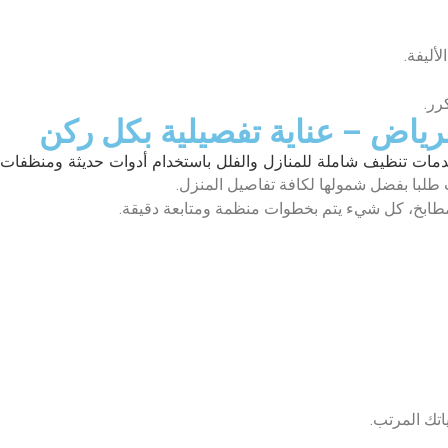
أليفة.
رر.
رياض – عناية تفصيلية بكل ركن
طلبا بفضل شمولها لكافة تفاصيل المنزل.
مطابخ، كل شيء يتم بخطوات منظمة ومتابعة دقيقة.
تك المرتب.