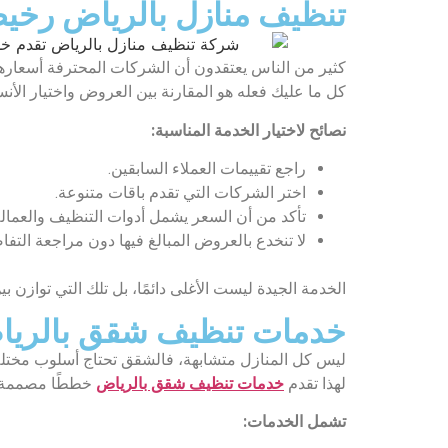
تنظيف منازل بالرياض رخيصة
كثير من الناس يعتقدون أن الشركات المحترفة أسعارها
كل ما عليك فعله هو المقارنة بين العروض واختيار ال
نصائح لاختيار الخدمة المناسبة:
راجع تقييمات العملاء السابقين.
اختر الشركات التي تقدم باقات متنوعة.
تأكد من أن السعر يشمل أدوات التنظيف والعمالة
لا تنخدع بالعروض المبالغ فيها دون مراجعة التفا
الخدمة الجيدة ليست الأغلى دائمًا، بل تلك التي توازن ب
خدمات تنظيف شقق بالرياض
ليس كل المنازل متشابهة، فالشقق تحتاج أسلوب مختلف
لهذا تقدم
خدمات تنظيف شقق بالرياض
خططًا مصممة ح
تشمل الخدمات: