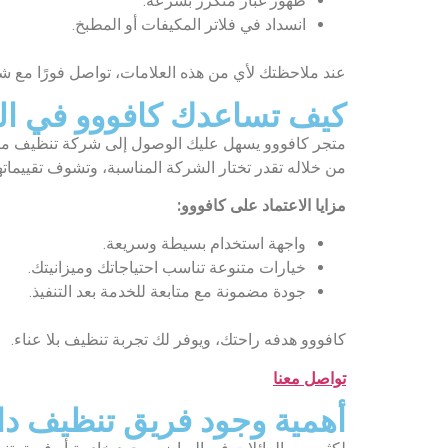
ظهور غبار متكرر بسرعة.
انسداد في فلاتر المكيفات أو المطبخ.
عند ملاحظتك لأي من هذه العلامات، تواصل فورًا مع ش
كيف تساعدك كافووو في الو
متجر كافووو يسهل عليك الوصول إلى شركة تنظيف من
من خلاله تقدر تختار الشركة المناسبة، وتشوف تقييمات
مزايا الاعتماد على كافووو:
واجهة استخدام بسيطة وسريعة.
خيارات متنوعة تناسب احتياجاتك وميزانيتك.
جودة مضمونة مع متابعة للخدمة بعد التنفيذ.
كافووو هدفه راحتك، ويوفر لك تجربة تنظيف بلا عناء.
تواصل معنا
أهمية وجود فريق تنظيف دا