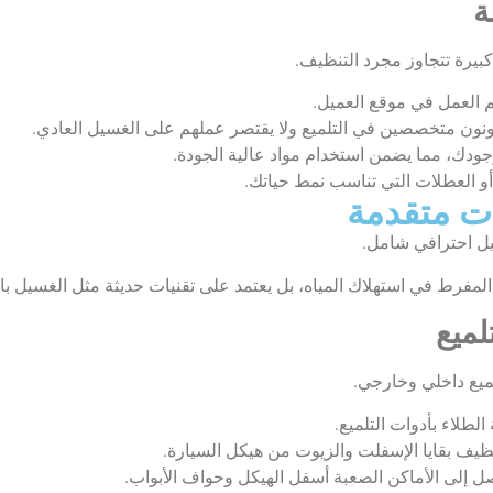
ة
بيرة تتجاوز مجرد التنظيف.
تم العمل في موقع العميل.
 يكونون متخصصين في التلميع ولا يقتصر عملهم على الغسيل العادي.
وجودك، مما يضمن استخدام مواد عالية الجودة.
و العطلات التي تناسب نمط حياتك.
ت متقدمة
يل احترافي شامل.
لمفرط في استهلاك المياه، بل يعتمد على تقنيات حديثة مثل الغسيل بال
لميع
ميع داخلي وخارجي.
لطلاء بأدوات التلميع.
ف بقايا الإسفلت والزيوت من هيكل السيارة.
إلى الأماكن الصعبة أسفل الهيكل وحواف الأبواب.