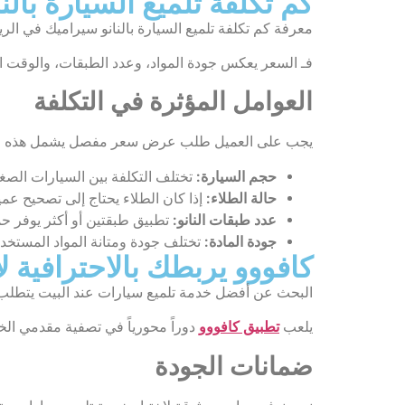
كم تكلفة تلميع السيارة بال
معرفة كم تكلفة تلميع السيارة بالنانو سيراميك في الر
فـ السعر يعكس جودة المواد، وعدد الطبقات، والوقت ال
العوامل المؤثرة في التكلفة
يجب على العميل طلب عرض سعر مفصل يشمل هذه ال
حجم السيارة:
تختلف التكلفة بين السيارات الصغي
حالة الطلاء:
إذا كان الطلاء يحتاج إلى تصحيح عمي
عدد طبقات النانو:
تطبيق طبقتين أو أكثر يوفر حم
جودة المادة:
تختلف جودة ومتانة المواد المستخدم
كافووو يربطك بالاحترافية 
البحث عن أفضل خدمة تلميع سيارات عند البيت يتطلب 
يلعب
تطبيق كافووو
دوراً محورياً في تصفية مقدمي الخد
ضمانات الجودة