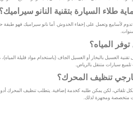
اية طلاء السيارة بتقنية النانو سيراميك؟
تدوم لأسابيع وتعمل على إخفاء الخدوش. أما نانو سيراميك فهو طبقة حماي
نوات.
وفر المياه؟
تقنية الغسيل بالبخار أو الغسيل الجاف (باستخدام مواد قليلة المياه)، 
ات تلميع سيارات متنقل بالرياض.
خارجي تنظيف المحرك؟
ل تلقائي، لكن يمكن طلبه كخدمة إضافية. يتطلب تنظيف المحرك أدوات
انت متخصصة ومجهزة لذلك.