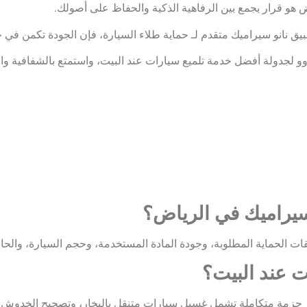
ض هو قرار يجمع بين الرفاهية الذكية والحفاظ على أصولك.
نانو سيراميك متقدم لـ حماية طلاء السيارة، فإن الجودة تكمن في خب
و لجدولة أفضل خدمة تلميع سيارات عند البيت، واستمتع بالشفافية وا
و سيراميك في الرياض؟
ات الحماية المطلوبة، وجودة المادة المستخدمة، وحجم السيارة، والحاج
 عند البيت؟
ر حزمة متكاملة تشمل غسيل سيارات متنقل بالبخار، وتصحيح الخدوش،