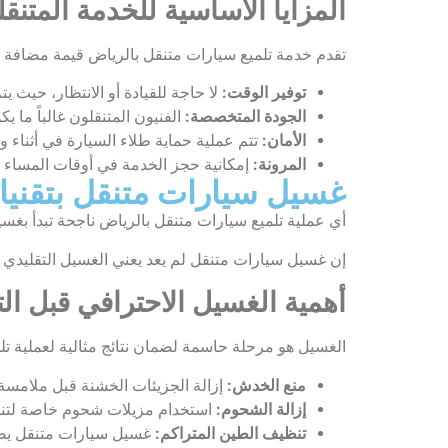
المزايا الأساسية للخدمة المتنقل
تقدم خدمة تلميع سيارات متنقل بالرياض قيمة مضافة ك
توفير الوقت:
لا حاجة للقيادة أو الانتظار، حيث ي
الجودة المتخصصة:
الفنيون المتنقلون غالباً ما
الأمان:
تتم عملية حماية طلاء السيارة في أثناء 
المرونة:
إمكانية حجز الخدمة في أوقات المساء أ
غسيل سيارات متنقل بتقنيا
أي عملية تلميع سيارات متنقل بالرياض ناجحة تبدأ بغس
إن غسيل سيارات متنقل لم يعد يعني الغسيل التقليدي ا
أهمية الغسيل الاحترافي قبل الت
الغسيل هو مرحلة حاسمة لضمان نتائج مثالية لعملية تل
منع الخدش:
إزالة الجزيئات الخشنة قبل ملامسة ا
إزالة الشحوم:
استخدام مزيلات شحوم خاصة لتنظي
تنظيف الطين المتراكم:
غسيل سيارات متنقل يصل 