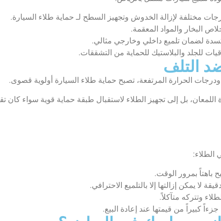
ات مختلفة لإزالة الخدوش وتجهيز السطح لـ حماية طلاء السيارة.
اص البخار والمواد المعقمة.
أكسدة لضمان تلميع داخلي وخارجي مثالي.
يات للجلد والبلاستيك للحماية من التشققات.
ضد التلف
درجات الحرارة المرتفعة، تصبح حماية طلاء السيارة أولوية قصوى.
للمعان، بل إلى تجهيز الطلاء لاستقبال طبقة حماية قوية سواء كان تقلي
 الطلاء:
 باهتاً بمرور الوقت.
قة لا يمكن إزالتها إلا بالتلميع الاحترافي.
لاء وتتركه متآكلاً.
ءاً كبيراً من قيمتها عند إعادة البيع.