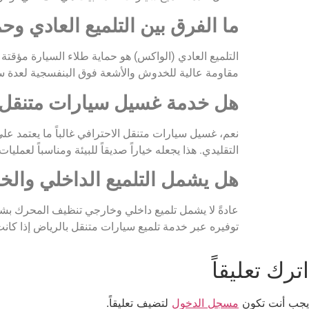
ما الفرق بين التلميع العادي وحم
التلميع العادي (الواكس) هو حماية طلاء السيارة مؤقتة 
مقاومة عالية للخدوش والأشعة فوق البنفسجية لعدة س
هل خدمة غسيل سيارات متنقل ت
نعم، غسيل سيارات متنقل الاحترافي غالباً ما يعتمد على 
التقليدي. هذا يجعله خياراً صديقاً للبيئة ومناسباً لعملي
هل يشمل التلميع الداخلي وال
عادةً لا يشمل تلميع داخلي وخارجي تنظيف المحرك بشك
توفيره عبر خدمة تلميع سيارات متنقل بالرياض إذا ك
اترك تعليقاً
يجب أنت تكون
مسجل الدخول
لتضيف تعليقاً.