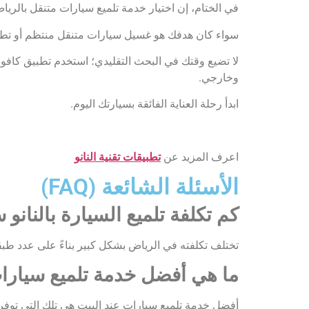
في الختام، إن اختيار خدمة تلميع سيارات متنقل بالريا
سواء كان هدفك هو غسيل سيارات متنقل منتظم أو تطبيق 
لا تضيع وقتك في البحث التقليدي؛ استخدم تطبيق كافوو
وخارجي.
ابدأ رحلة العناية الفائقة بسيارتك اليوم.
اعرف المزيد عن
تطبيقات تقنية النانو
الأسئلة الشائعة (FAQ)
كم تكلفة تلميع السيارة بالنان
تختلف تكلفته في الرياض بشكل كبير بناءً على عدد طبق
ما هي أفضل خدمة تلميع سيارات
أفضل خدمة تلميع سيارات عند البيت هي تلك التي توف