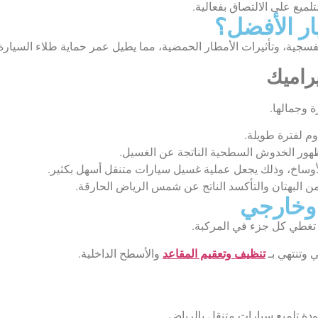
لميع على الالتصاق بفعالية.
ار الأفضل؟
فسجية، وتأثيرات الأمطار الحمضية، مما يطيل عمر حماية طلاء السيارة
يراميك
ة وجمالها.
م لفترة طويلة.
هور الخدوش السطحية الناتجة عن الغسيل.
أوساخ، وذلك يجعل عملية غسيل سيارات متنقل أسهل بكثير.
ن البهتان والتأكسد الناتج عن شمس الرياض الحارقة.
 وخارجي
ن تغطي كل جزء في المركبة.
 وتنتهي بـ
تنظيف وتعقيم المقاعد
والأسطح الداخلية.
دة تلميع سيارات متنقل بالرياض.