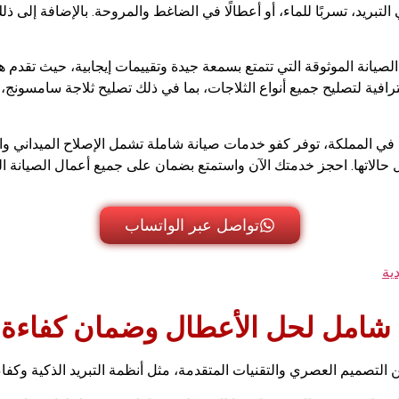
بريد، تسربًا للماء، أو أعطالًا في الضاغط والمروحة. بالإضافة إلى ذ
يانة الموثوقة التي تتمتع بسمعة جيدة وتقييمات إيجابية، حيث تقدم هذه
ترافية لتصليح جميع أنواع الثلاجات، بما في ذلك تصليح ثلاجة سامسونج
في المملكة، توفر كفو خدمات صيانة شاملة تشمل الإصلاح الميداني وال
حالاتها. احجز خدمتك الآن واستمتع بضمان على جميع أعمال الصيانة ا
تواصل عبر الواتساب
ية
ن التصميم العصري والتقنيات المتقدمة، مثل أنظمة التبريد الذكية وكفاء