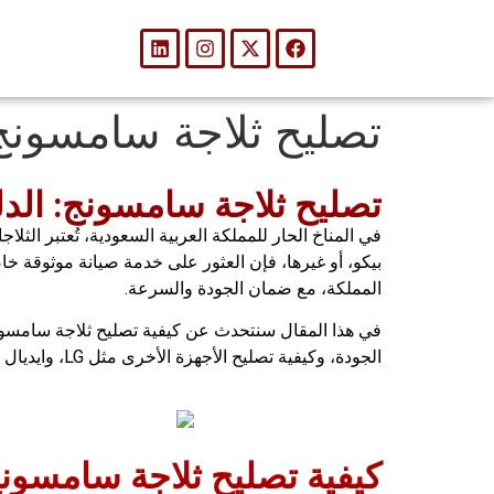
تصليح ثلاجة سامسونج
تصليح ثلاجة سامسونج: الدل
في المناخ الحار للمملكة العربية السعودية، تُعتبر الث
بيكو، أو غيرها، فإن العثور على خدمة صيانة موثوقة خا
المملكة، مع ضمان الجودة والسرعة.
في هذا المقال سنتحدث عن كيفية تصليح ثلاجة سامسو
الجودة، وكيفية تصليح الأجهزة الأخرى مثل LG، وايديال وبيكو، ونجيب على أهم الأسئلة الشائعة حول تصليح ثلاجة سامسونج، فتابع معنا.
كيفية تصليح ثلاجة سامسون