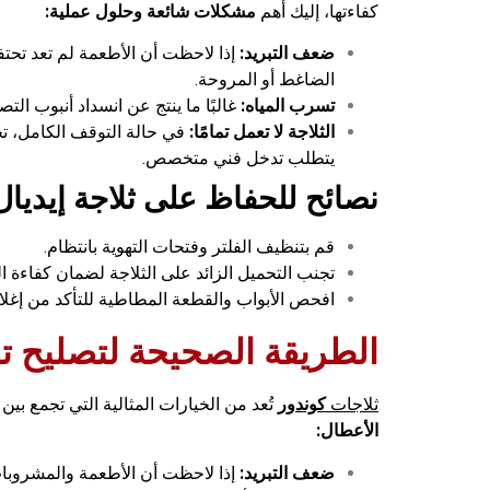
كفاءتها، إليك أهم
مشكلات شائعة وحلول عملية:
ضعف التبريد:
إذا لاحظت أن الأطعمة لم تعد تحت
الضاغط أو المروحة.
تسرب المياه:
غالبًا ما ينتج عن انسداد أنبوب ال
الثلاجة لا تعمل تمامًا:
في حالة التوقف الكامل، تح
يتطلب تدخل فني متخصص.
نصائح للحفاظ على ثلاجة إيديال
قم بتنظيف الفلتر وفتحات التهوية بانتظام.
تجنب التحميل الزائد على الثلاجة لضمان كفاءة الت
افحص الأبواب والقطعة المطاطية للتأكد من إغلاق
الطريقة الصحيحة لتصليح تص
ثلاجات
كوندور
تُعد من الخيارات المثالية التي تجمع بي
الأعطال:
ضعف التبريد:
إذا لاحظت أن الأطعمة والمشروبات