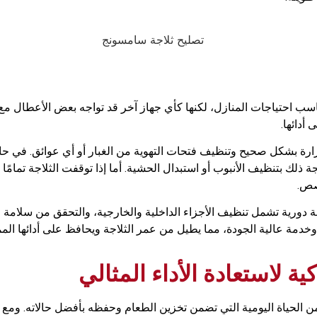
ناسب احتياجات المنازل، لكنها كأي جهاز آخر قد تواجه بعض الأعطال م
أدائها.
ارة بشكل صحيح وتنظيف فتحات التهوية من الغبار أو أي عوائق. في حالة
لك بتنظيف الأنبوب أو استبدال الحشية. أما إذا توقفت الثلاجة تمامًا 
صص.
 دورية تشمل تنظيف الأجزاء الداخلية والخارجية، والتحقق من سلامة ال
خدمة عالية الجودة، مما يطيل من عمر الثلاجة ويحافظ على أدائها الممت
ية لاستعادة الأداء المثالي
لحياة اليومية التي تضمن تخزين الطعام وحفظه بأفضل حالاته. ومع مرو