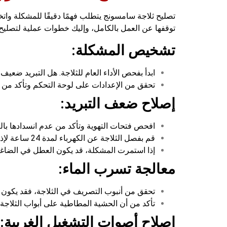
تصليح ثلاجة سامسونج يتطلب فهمًا دقيقًا للمشكلة واتخا
توقفها عن العمل بالكامل، وإليك خطوات عملية لتصليح
تشخيص المشكلة:
ابدأ بفحص الأداء العام للثلاجة. هل التبريد ضعي
تحقق من الإعدادات على لوحة التحكم وتأكد من
إصلاح ضعف التبريد:
افحص فتحات التهوية وتأكد من عدم انسدادها بالغبا
قم بفصل الثلاجة عن الكهرباء لمدة 24 ساعة لإذابة أي تراكم للجليد في المروحة أو الأنابيب.
إذا استمرت المشكلة، قد يكون العطل في الضاغط 
معالجة تسرب الماء:
تحقق من أنبوب التصريف في الثلاجة، فقد يكون م
تأكد من أن الحشية المطاطية على أبواب الثلاجة م
إصلاح أصوات التشغيل الغريبة: