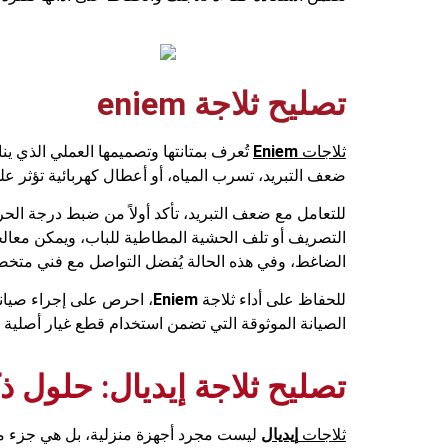
تصليح ثلاجة eniem
ثلاجات
Eniem
تُعرف بمتانتها وتصميمها العملي الذي ي
ضعف التبريد، تسرب المياه، أو أعطال كهربائية تؤثر على 
للتعامل مع ضعف التبريد، تأكد أولاً من ضبط درجة الحر
التصريف أو تلف الحشية المطاطية للباب، ويمكن معالجة ذ
الضاغط، وفي هذه الحالة يُفضل التواصل مع فني متخ
للحفاظ على أداء ثلاجة
Eniem
، احرص على إجراء صيانة
الصيانة الموثوقة التي تضمن استخدام قطع غيار أصلية و
تصليح ثلاجة إيديال: حلول ذك
ثلاجات
إيديال
ليست مجرد أجهزة منزلية، بل هي جزء من ا