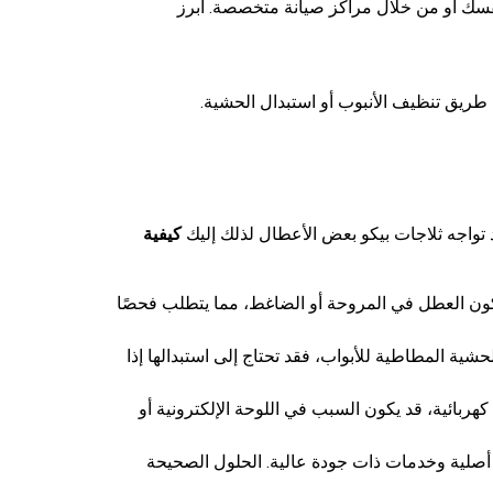
وخطوات دقيقة لحلها، سواء بنفسك أو من خلال مراكز صيانة متخصصة. أبرز
 طريق تنظيف الأنبوب أو استبدال الحشية.
 قد تواجه ثلاجات بيكو بعض الأعطال لذلك إليك
كيفية
كون العطل في المروحة أو الضاغط، مما يتطلب فحصًا
شية المطاطية للأبواب، فقد تحتاج إلى استبدالها إذا
كهربائية، قد يكون السبب في اللوحة الإلكترونية أو
ار أصلية وخدمات ذات جودة عالية. الحلول الصحيحة