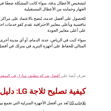
لتشخيص الأعطال بدقة، سواء كانت المشكلة ضعفًا في الت
الجهاز وحمايته من الأعطال المستقبلية.
للحصول على أفضل خدمة، يُنصح بالاعتماد على مراكز الص
تنافسية وبأعلى معايير الاحترافية. تقدم كفو خدمات اح
على أعلى معايير الجودة.
سواء كنت في الرياض، جدة، الدمام، أو أي مدينة أخرى 
المثالي للحفاظ على أجهزة التبريد في منزلك في أفضل 
تعرف أيضا على
أفضل شركة تنظيف منازل في السعود
كيفية تصليح ثلاجة LG: دليل شامل لحل الأعطال وضمان كفاءة الأداء
ثلاجات LG
تُعد من أفضل الأجهزة المنزلية التي تجمع بي