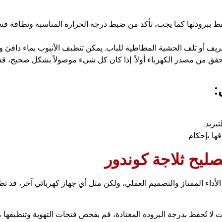
فظ ببرودتها كما يجب، تأكد من ضبط درجة الحرارة المناسبة ونظافة فتح
تصريف أو تلف الحشية المطاطية للباب. يمكن تنظيف الأنبوب بماء دافئ وا
قق من مصدر الكهرباء أولاً. إذا كان كل شيء موصولاً بشكل صحيح، قد 
:
بريد.
ها بإحكام.
ليح ثلاجة كوندور
ن الأداء الممتاز والتصميم العملي، ولكن مثل أي جهاز كهربائي آخر، قد
 لا تُحفظ بدرجة البرودة المعتادة، قم بفحص فتحات التهوية وتنظيفها